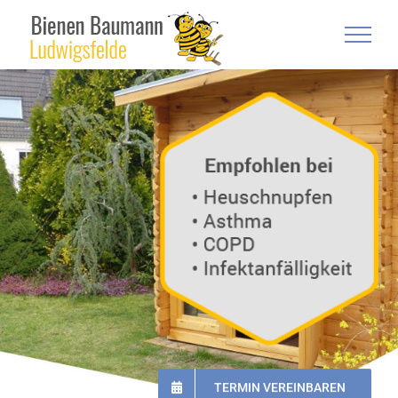
Zum
Inhalt
springen
TERMIN VEREINBAREN