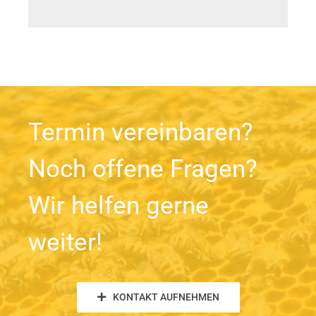
Termin vereinbaren?
Noch offene Fragen?
Wir helfen gerne
weiter!
KONTAKT AUFNEHMEN