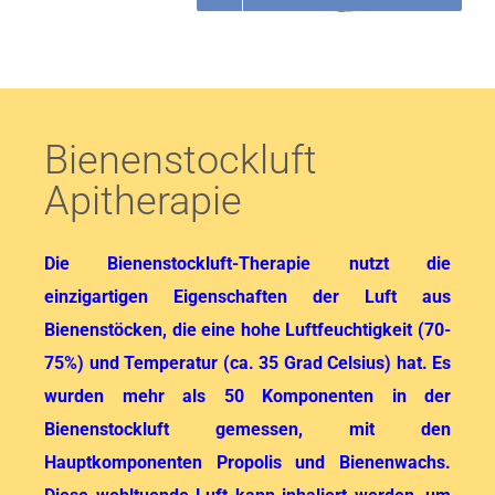
Bienenstockluft
Apitherapie
Die Bienenstockluft-Therapie nutzt die
einzigartigen Eigenschaften der Luft aus
Bienenstöcken, die eine hohe Luftfeuchtigkeit (70-
75%) und Temperatur (ca. 35 Grad Celsius) hat. Es
wurden mehr als 50 Komponenten in der
Bienenstockluft gemessen, mit den
Hauptkomponenten Propolis und Bienenwachs.