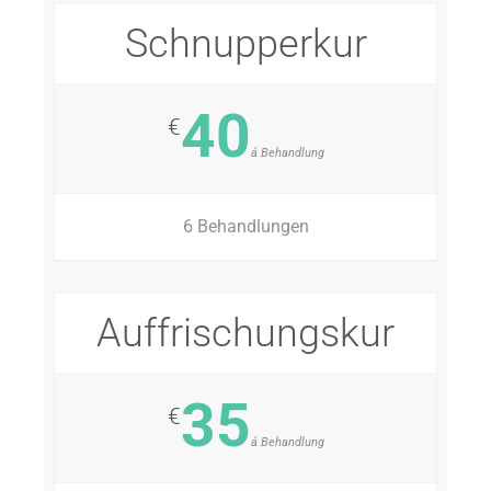
Schnupperkur
40
€
á Behandlung
6 Behandlungen
Auffrischungskur
35
€
á Behandlung